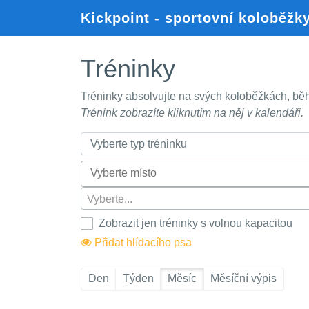
Kickpoint - sportovní koloběžk
Tréninky
Tréninky absolvujte na svých koloběžkách, běh
Trénink zobrazíte kliknutím na něj v kalendáři.
Vyberte...
Zobrazit jen tréninky s volnou kapacitou
Přidat hlídacího psa
Den
Týden
Měsíc
Měsíční výpis