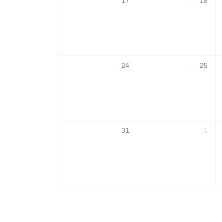
17
18
24
25
31
1