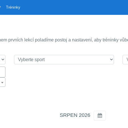
y
Tréninky
em prvních lekcí poladíme postoj a nastavení, aby tréninky vůb
SRPEN 2026