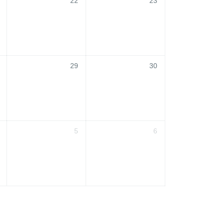
22
23
29
30
5
6