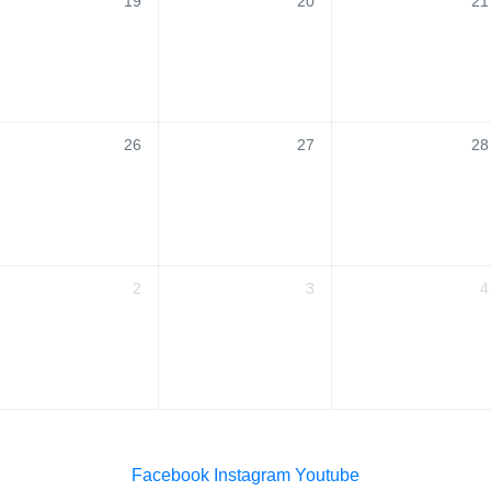
19
20
21
26
27
28
2
3
4
Facebook
Instagram
Youtube